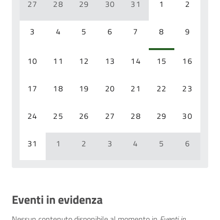
27
28
29
30
31
1
2
3
4
5
6
7
8
9
10
11
12
13
14
15
16
17
18
19
20
21
22
23
24
25
26
27
28
29
30
31
1
2
3
4
5
6
Eventi in evidenza
Nessun contenuto disponibile al momento
in
Eventi in