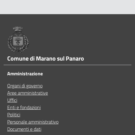
A volte le indicazioni non erano chiare
Pié di pagina
A volte le indicazioni non erano complete
A volte non capivo se stavo procedendo correttamen
Comune di Marano sul Panaro
Ho avuto problemi tecnici
Amministrazione
Organi di governo
Altro
Aree amministrative
Uffici
Enti e fondazioni
Politici
Personale amministrativo
Documenti e dati