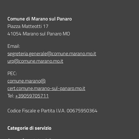
Comune di Marano sul Panaro
Piazza Matteotti 17
41054 Marano sul Panaro MO
Email:
segreteria.generale@comune.marano.mo.it
urp@comune.marano.mo.it
PEC:
comune.marano@
cert.comune.marano-sul-panaro.mo.it
Tel:
+39059705711
Codice Fiscale e Partita I.V.A. 00675950364
Categorie di servizio